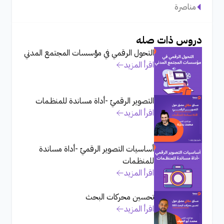
مناصرة
دروس ذات صله
التحول الرقمي في مؤسسات المجتمع المدني
اقرأ المزيد
التصوير الرقميّ -أداة مساندة للمنظـمات
اقرأ المزيد
أساسيات التصوير الرقميّ -أداة مساندة
للمنظـمات
اقرأ المزيد
تحسين محركات البحث
اقرأ المزيد