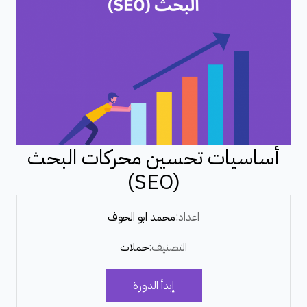
أساسيات تحسين محركات البحث
(SEO)
اعداد:
محمد ابو الحوف
التصنيف:
حملات
إبدأ الدورة