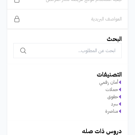
العواصف البريدية
البحث
التصنيفات
أمان رقمي
حملات
حقوق
سرد
مناصرة
دروس ذات صله