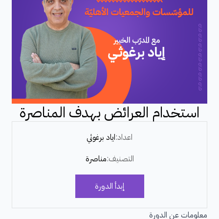
استخدام العرائض بهدف المناصرة
اعداد:
اياد برغوثي
التصنيف:
مناصرة
إبدأ الدورة
معلومات عن الدورة