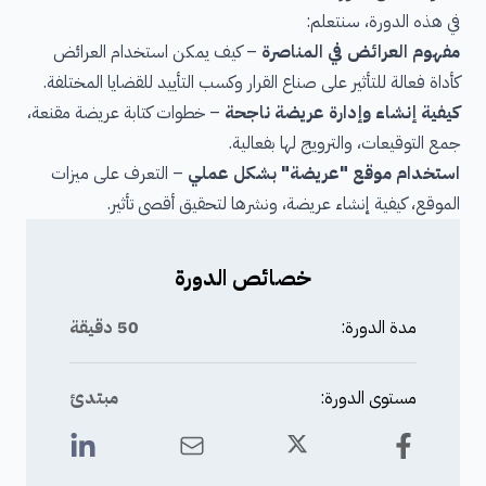
في هذه الدورة، سنتعلم:
مفهوم العرائض في المناصرة
– كيف يمكن استخدام العرائض
كأداة فعالة للتأثير على صناع القرار وكسب التأييد للقضايا المختلفة.
كيفية إنشاء وإدارة عريضة ناجحة
– خطوات كتابة عريضة مقنعة،
جمع التوقيعات، والترويج لها بفعالية.
استخدام موقع "عريضة" بشكل عملي
– التعرف على ميزات
الموقع، كيفية إنشاء عريضة، ونشرها لتحقيق أقصى تأثير.
خصائص الدورة
مدة الدورة:
50 دقيقة
مستوى الدورة:
مبتدئ