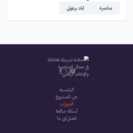
مناصرة
اياد برغوثي
الرئيسية
عن المشروع
الدورات
أسئلة شائعة
اتصل/ي بنا